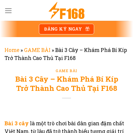
Chuyển
đến
nội
dung
ĐĂNG KÝ NGAY
Home
»
GAME BÀI
»
Bài 3 Cây – Khám Phá Bí Kíp
Trở Thành Cao Thủ Tại F168
GAME BÀI
Bài 3 Cây – Khám Phá Bí Kíp
Trở Thành Cao Thủ Tại F168
Bài 3 cây
là một trò chơi bài dân gian đậm chất
Việt Nam, từ lâu đã trở thành biểu tượng giải trí