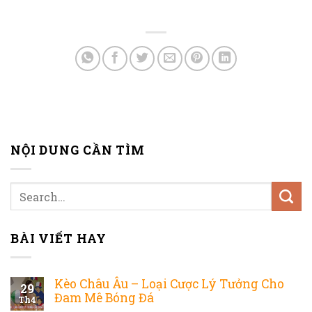
NỘI DUNG CẦN TÌM
BÀI VIẾT HAY
Kèo Châu Âu – Loại Cược Lý Tưởng Cho
29
Đam Mê Bóng Đá
Th4