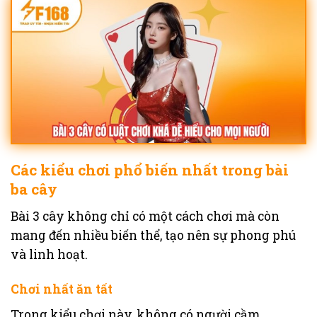
Các kiểu chơi phổ biến nhất trong bài
ba cây
Bài 3 cây không chỉ có một cách chơi mà còn
mang đến nhiều biến thể, tạo nên sự phong phú
và linh hoạt.
Chơi nhất ăn tất
Trong kiểu chơi này, không có người cầm