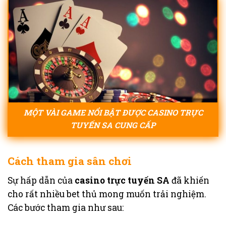
MỘT VÀI GAME NỔI BẬT ĐƯỢC CASINO TRỰC
TUYẾN SA CUNG CẤP
Cách tham gia sân chơi
Sự hấp dẫn của
casino trực tuyến SA
đã khiến
cho rất nhiều bet thủ mong muốn trải nghiệm.
Các bước tham gia như sau: