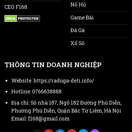
Nổ Hũ
CEO F168
Game Bài
Đá Gà
Xổ Số
THÔNG TIN DOANH NGHIỆP
Website:
https://raduga-deti.info/
Hotline: 0766638888
Địa chỉ: Số nhà 187, Ngõ 182 Đường Phú Diễn,
Phường Phú Diễn, Quận Bắc Từ Liêm, Hà Nội
Email:
f168@gmail.com