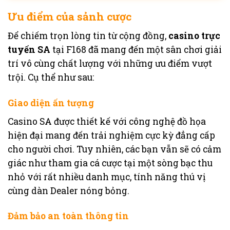
Ưu điểm của sảnh cược
Để chiếm trọn lòng tin từ cộng đồng,
casino trực
tuyến SA
tại F168 đã mang đến một sân chơi giải
trí vô cùng chất lượng với những ưu điểm vượt
trội. Cụ thể như sau:
Giao diện ấn tượng
Casino SA được thiết kế với công nghệ đồ họa
hiện đại mang đến trải nghiệm cực kỳ đẳng cấp
cho người chơi. Tuy nhiên, các bạn vẫn sẽ có cảm
giác như tham gia cá cược tại một sòng bạc thu
nhỏ với rất nhiều danh mục, tính năng thú vị
cùng dàn Dealer nóng bỏng.
Đảm bảo an toàn thông tin