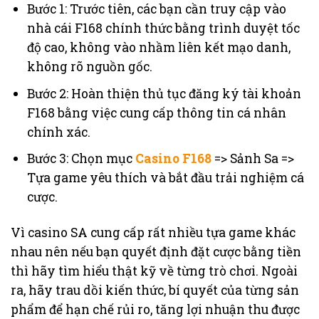
Bước 1: Trước tiên, các bạn cần truy cập vào
nhà cái F168 chính thức bằng trình duyệt tốc
độ cao, không vào nhầm liên kết mạo danh,
không rõ nguồn gốc.
Bước 2: Hoàn thiện thủ tục đăng ký tài khoản
F168 bằng việc cung cấp thông tin cá nhân
chính xác.
Bước 3: Chọn mục
Casino F168
=> Sảnh Sa =>
Tựa game yêu thích và bắt đầu trải nghiệm cá
cược.
Vì casino SA cung cấp rất nhiều tựa game khác
nhau nên nếu bạn quyết định đặt cược bằng tiền
thì hãy tìm hiểu thật kỹ về từng trò chơi. Ngoài
ra, hãy trau dồi kiến thức, bí quyết của từng sản
phẩm để hạn chế rủi ro, tăng lợi nhuận thu được