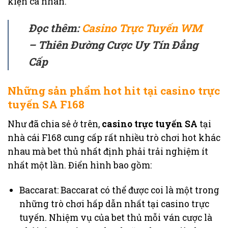
kiện cá nhân.
Đọc thêm:
Casino Trực Tuyến WM
– Thiên Đường Cược Uy Tín Đẳng
Cấp
Những sản phẩm hot hit tại casino trực
tuyến SA F168
Như đã chia sẻ ở trên,
casino trực tuyến SA
tại
nhà cái F168 cung cấp rất nhiều trò chơi hot khác
nhau mà bet thủ nhất định phải trải nghiệm ít
nhất một lần. Điển hình bao gồm:
Baccarat: Baccarat có thể được coi là một trong
những trò chơi hấp dẫn nhất tại casino trực
tuyến. Nhiệm vụ của bet thủ mỗi ván cược là