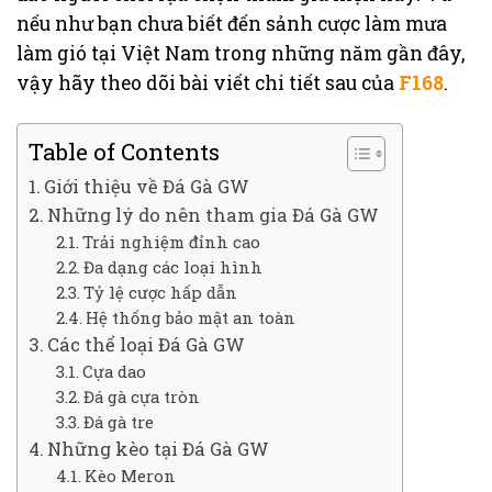
nếu như bạn chưa biết đến sảnh cược làm mưa
làm gió tại Việt Nam trong những năm gần đây,
vậy hãy theo dõi bài viết chi tiết sau của
F168
.
Table of Contents
Giới thiệu về Đá Gà GW
Những lý do nên tham gia Đá Gà GW
Trải nghiệm đỉnh cao
Đa dạng các loại hình
Tỷ lệ cược hấp dẫn
Hệ thống bảo mật an toàn
Các thể loại Đá Gà GW
Cựa dao
Đá gà cựa tròn
Đá gà tre
Những kèo tại Đá Gà GW
Kèo Meron