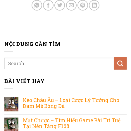
NỘI DUNG CẦN TÌM
BÀI VIẾT HAY
Kèo Châu Âu – Loại Cược Lý Tưởng Cho
29
Đam Mê Bóng Đá
Th4
Mạt Chược – Tìm Hiểu Game Bài Trí Tuệ
29
Tại Nền Tảng F168
Th4