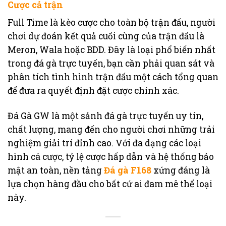
Cược cả trận
Full Time là kèo cược cho toàn bộ trận đấu, người
chơi dự đoán kết quả cuối cùng của trận đấu là
Meron, Wala hoặc BDD. Đây là loại phổ biến nhất
trong đá gà trực tuyến, bạn cần phải quan sát và
phân tích tình hình trận đấu một cách tổng quan
để đưa ra quyết định đặt cược chính xác.
Đá Gà GW là một sảnh đá gà trực tuyến uy tín,
chất lượng, mang đến cho người chơi những trải
nghiệm giải trí đỉnh cao. Với đa dạng các loại
hình cá cược, tỷ lệ cược hấp dẫn và hệ thống bảo
mật an toàn, nền tảng
Đá gà F168
xứng đáng là
lựa chọn hàng đầu cho bất cứ ai đam mê thể loại
này.