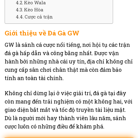
Kèo Wala
Kèo Hòa
Cược cả trận
Giới thiệu về Đá Gà GW
GW là sảnh cá cược nổi tiếng, nơi hội tụ các trận
đá gà hấp dẫn và công bằng nhất. Được vận
hành bởi những nhà cái uy tín, địa chỉ không chỉ
cung cấp sân chơi chân thật mà còn đảm bảo
tính an toàn tài chính.
Không chỉ dừng lại ở việc giải trí, đá gà tại đây
còn mang đến trải nghiệm có một không hai, với
giao diện bắt mắt và tốc độ truyền tài liệu mặt.
Dù là người mới hay thành viên lâu năm, sảnh
cược luôn có những điều để khám phá.