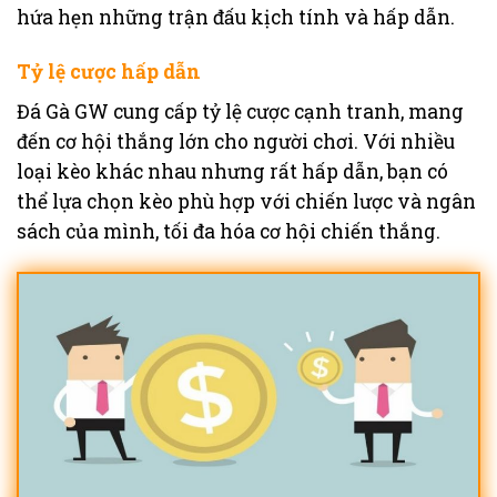
hứa hẹn những trận đấu kịch tính và hấp dẫn.
Tỷ lệ cược hấp dẫn
Đá Gà GW cung cấp tỷ lệ cược cạnh tranh, mang
đến cơ hội thắng lớn cho người chơi. Với nhiều
loại kèo khác nhau nhưng rất hấp dẫn, bạn có
thể lựa chọn kèo phù hợp với chiến lược và ngân
sách của mình, tối đa hóa cơ hội chiến thắng.