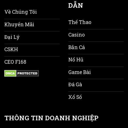
DẪN
Về Chúng Tôi
Thể Thao
Khuyến Mãi
Casino
Đại Lý
Bắn Cá
CSKH
Nổ Hũ
CEO F168
Game Bài
Đá Gà
Xổ Số
THÔNG TIN DOANH NGHIỆP