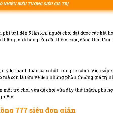
Ó NHIỀU BIỂU TƯỢNG SIÊU GIÁ TRỊ
hí từ 1 đến 5 lần khi người chơi đạt được các kết h
uỗi thắng mà không cần đặt thêm cược, đồng thời tăng
ại tỷ lệ thanh toán cao nhất trong trò chơi. Việc sắp 
ào mà còn là tấm vé đến những phần thưởng giá trị n
n một trò chơi vừa dễ chơi vừa đầy thử thách, phù h
nghiệm.
ồng 777 siêu đơn giản