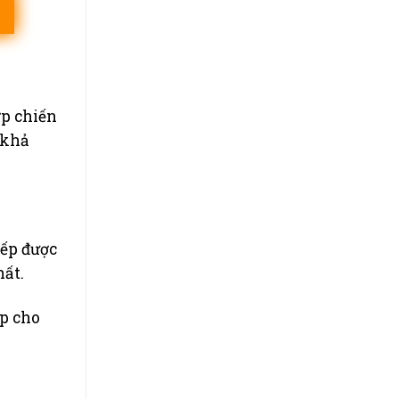
ợp chiến
 khả
xếp được
hất.
ợp cho