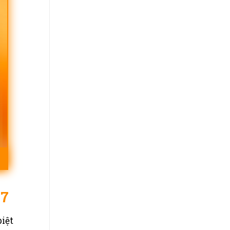
77
biệt