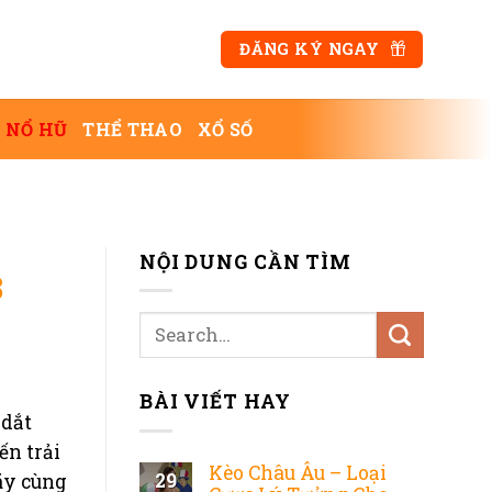
ĐĂNG KÝ NGAY
NỔ HŨ
THỂ THAO
XỔ SỐ
NỘI DUNG CẦN TÌM
8
BÀI VIẾT HAY
 dắt
ến trải
Kèo Châu Âu – Loại
29
ãy cùng