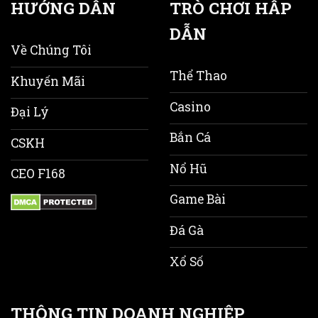
HƯỚNG DẪN
TRÒ CHƠI HẤP
DẪN
Về Chúng Tôi
Thể Thao
Khuyến Mãi
Casino
Đại Lý
Bắn Cá
CSKH
Nổ Hũ
CEO F168
Game Bài
Đá Gà
Xổ Số
THÔNG TIN DOANH NGHIỆP