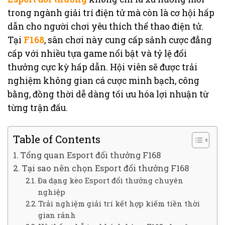
trong ngành giải trí điện tử mà còn là cơ hội hấp
dẫn cho người chơi yêu thích thể thao điện tử.
Tại
F168
, sân chơi này cung cấp sảnh cược đẳng
cấp với nhiều tựa game nổi bật và tỷ lệ đổi
thưởng cực kỳ hấp dẫn. Hội viên sẽ được trải
nghiệm không gian cá cược minh bạch, công
bằng, đồng thời dễ dàng tối ưu hóa lợi nhuận từ
từng trận đấu.
Table of Contents
Tổng quan Esport đổi thưởng F168
Tại sao nên chọn Esport đổi thưởng F168
Đa dạng kèo Esport đổi thưởng chuyên
nghiệp
Trải nghiệm giải trí kết hợp kiếm tiền thời
gian rảnh