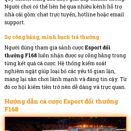
Người chơi có thể liên hệ qua nhiều kênh hỗ trợ
nhà cái gồm: chat trực tuyến, hotline hoặc email
support.
Sự công bằng, minh bạch trả thưởng
Người dùng tham gia sảnh cược
Esport đổi
thưởng
F168
luôn nhận được sự công bằng trong
từng kết quả cá cược. Hệ thống kiểm soát
nghiêm ngặt giúp loại bỏ các yếu tố gian lận,
mang lại sân chơi lành mạnh và đáng tin cậy. Từ
đó cơ hội kiếm tiền trở nên dễ dàng và trực quan.
Hướng dẫn cá cược Esport đổi thưởng
F168