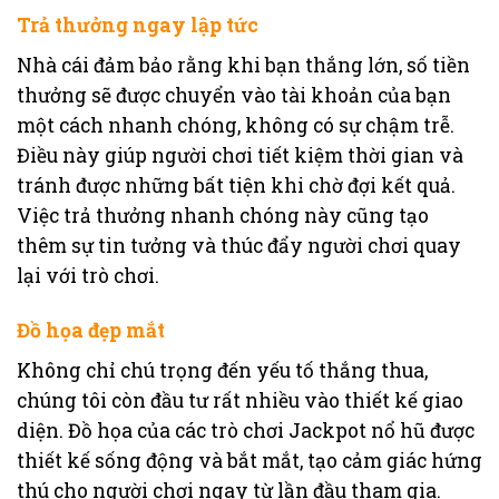
Trả thưởng ngay lập tức
Nhà cái đảm bảo rằng khi bạn thắng lớn, số tiền
thưởng sẽ được chuyển vào tài khoản của bạn
một cách nhanh chóng, không có sự chậm trễ.
Điều này giúp người chơi tiết kiệm thời gian và
tránh được những bất tiện khi chờ đợi kết quả.
Việc trả thưởng nhanh chóng này cũng tạo
thêm sự tin tưởng và thúc đẩy người chơi quay
lại với trò chơi.
Đồ họa đẹp mắt
Không chỉ chú trọng đến yếu tố thắng thua,
chúng tôi còn đầu tư rất nhiều vào thiết kế giao
diện. Đồ họa của các trò chơi Jackpot nổ hũ được
thiết kế sống động và bắt mắt, tạo cảm giác hứng
thú cho người chơi ngay từ lần đầu tham gia.