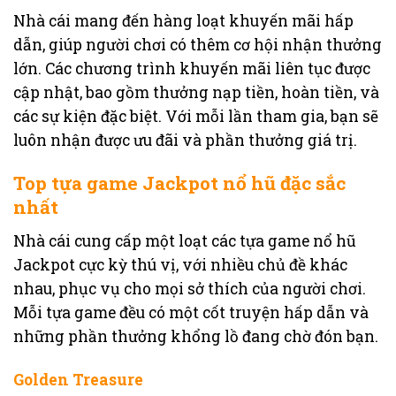
Nhà cái mang đến hàng loạt khuyến mãi hấp
dẫn, giúp người chơi có thêm cơ hội nhận thưởng
lớn. Các chương trình khuyến mãi liên tục được
cập nhật, bao gồm thưởng nạp tiền, hoàn tiền, và
các sự kiện đặc biệt. Với mỗi lần tham gia, bạn sẽ
luôn nhận được ưu đãi và phần thưởng giá trị.
Top tựa game Jackpot nổ hũ đặc sắc
nhất
Nhà cái cung cấp một loạt các tựa game nổ hũ
Jackpot cực kỳ thú vị, với nhiều chủ đề khác
nhau, phục vụ cho mọi sở thích của người chơi.
Mỗi tựa game đều có một cốt truyện hấp dẫn và
những phần thưởng khổng lồ đang chờ đón bạn.
Golden Treasure