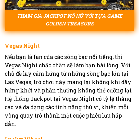
THAM GIA JACKPOT NỔ HŨ VỚI TỰA GAME
GOLDEN TREASURE
Vegas Night
Nếu bạn là fan của các sòng bạc nổi tiếng, thì
Vegas Night chắc chắn sẽ làm bạn hài lòng. Với
chủ đề lấy cảm hứng từ những sòng bạc lớn tại
Las Vegas, trò chơi này mang lại không khí đầy
hứng khởi và phần thưởng không thể cưỡng lại.
Hệ thống Jackpot tại Vegas Night có tỷ lệ thắng
cao và đa dạng các tính năng thú vị, khiến mỗi
vòng quay trở thành một cuộc phiêu lưu hấp
dẫn.