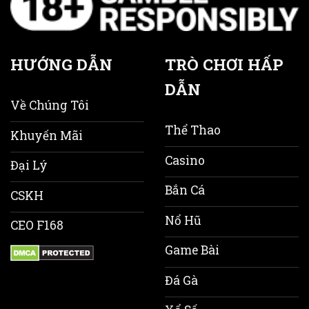
HƯỚNG DẪN
TRÒ CHƠI HẤP
DẪN
Về Chúng Tôi
Thể Thao
Khuyến Mãi
Casino
Đại Lý
Bắn Cá
CSKH
Nổ Hũ
CEO F168
Game Bài
Đá Gà