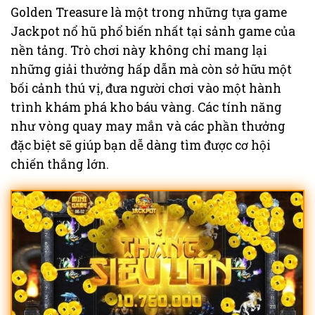
Golden Treasure là một trong những tựa game
Jackpot nổ hũ phổ biến nhất tại sảnh game của
nền tảng. Trò chơi này không chỉ mang lại
những giải thưởng hấp dẫn mà còn sở hữu một
bối cảnh thú vị, đưa người chơi vào một hành
trình khám phá kho báu vàng. Các tính năng
như vòng quay may mắn và các phần thưởng
đặc biệt sẽ giúp bạn dễ dàng tìm được cơ hội
chiến thắng lớn.