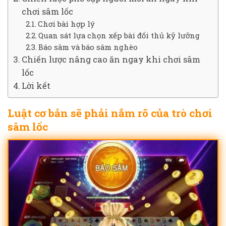
chơi sâm lốc
Chơi bài hợp lý
Quan sát lựa chọn xếp bài đối thủ kỹ lưỡng
Báo sâm và báo sâm nghèo
Chiến lược nâng cao ăn ngay khi chơi sâm
lốc
Lời kết
Luật cơ bản sẽ phải nắm rõ của trò chơi
sâm lốc