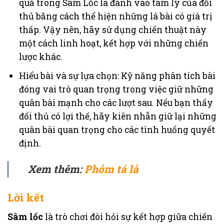
quả trong Sâm Lốc là đánh vào tâm lý của đối
thủ bằng cách thể hiện những lá bài có giá trị
thấp. Vậy nên, hãy sử dụng chiến thuật này
một cách linh hoạt, kết hợp với những chiến
lược khác.
Hiểu bài và sự lựa chọn: Kỹ năng phân tích bài
đóng vai trò quan trọng trong việc giữ những
quân bài mạnh cho các lượt sau. Nếu bạn thấy
đối thủ có lợi thế, hãy kiên nhẫn giữ lại những
quân bài quan trọng cho các tình huống quyết
định.
Xem thêm:
Phỏm tá lả
Lời kết
Sâm lốc
là trò chơi đòi hỏi sự kết hợp giữa chiến