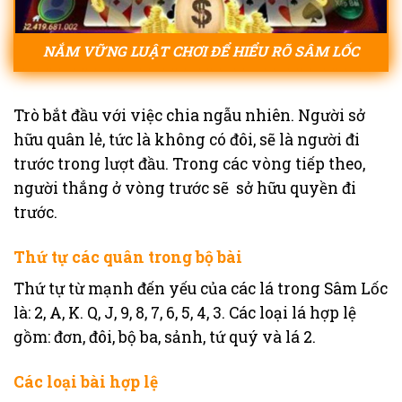
NẮM VỮNG LUẬT CHƠI ĐỂ HIỂU RÕ SÂM LỐC
Trò bắt đầu với việc chia ngẫu nhiên. Người sở
hữu quân lẻ, tức là không có đôi, sẽ là người đi
trước trong lượt đầu. Trong các vòng tiếp theo,
người thắng ở vòng trước sẽ sở hữu quyền đi
trước.
Thứ tự các quân trong bộ bài
Thứ tự từ mạnh đến yếu của các lá trong Sâm Lốc
là: 2, A, K. Q, J, 9, 8, 7, 6, 5, 4, 3. Các loại lá hợp lệ
gồm: đơn, đôi, bộ ba, sảnh, tứ quý và lá 2.
Các loại bài hợp lệ