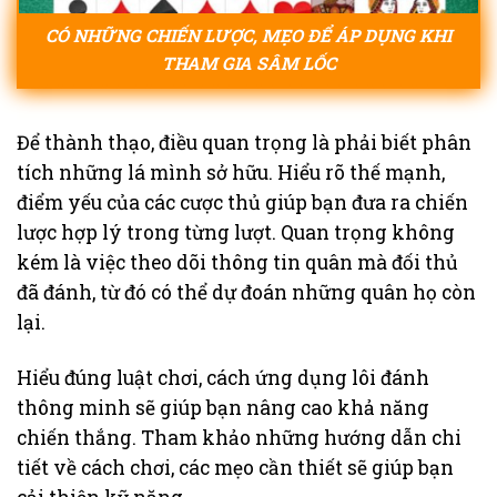
CÓ NHỮNG CHIẾN LƯỢC, MẸO ĐỂ ÁP DỤNG KHI
THAM GIA SÂM LỐC
Để thành thạo, điều quan trọng là phải biết phân
tích những lá mình sở hữu. Hiểu rõ thế mạnh,
điểm yếu của các cược thủ giúp bạn đưa ra chiến
lược hợp lý trong từng lượt. Quan trọng không
kém là việc theo dõi thông tin quân mà đối thủ
đã đánh, từ đó có thể dự đoán những quân họ còn
lại.
Hiểu đúng luật chơi, cách ứng dụng lôi đánh
thông minh sẽ giúp bạn nâng cao khả năng
chiến thắng. Tham khảo những hướng dẫn chi
tiết về cách chơi, các mẹo cần thiết sẽ giúp bạn