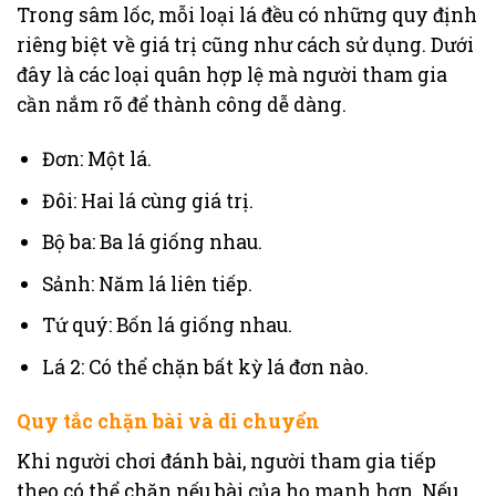
Trong sâm lốc, mỗi loại lá đều có những quy định
riêng biệt về giá trị cũng như cách sử dụng. Dưới
đây là các loại quân hợp lệ mà người tham gia
cần nắm rõ để thành công dễ dàng.
Đơn: Một lá.
Đôi: Hai lá cùng giá trị.
Bộ ba: Ba lá giống nhau.
Sảnh: Năm lá liên tiếp.
Tứ quý: Bốn lá giống nhau.
Lá 2: Có thể chặn bất kỳ lá đơn nào.
Quy tắc chặn bài và di chuyển
Khi người chơi đánh bài, người tham gia tiếp
theo có thể chặn nếu bài của họ mạnh hơn. Nếu