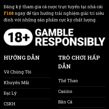
Đăng ký tham gia cá cược trực tuyến tại nhà cái
F168
ngay để tận hưởng trải nghiệm giải trí siêu
đỉnh với những sản phẩm cực kỳ chất lượng.
HƯỚNG DẪN
TRÒ CHƠI HẤP
DẪN
Về Chúng Tôi
Thể Thao
Khuyến Mãi
Casino
Đại Lý
Bắn Cá
CSKH