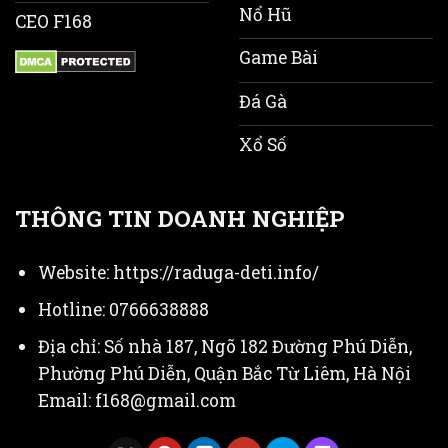
Nổ Hũ
CEO F168
Game Bài
Đá Gà
Xổ Số
THÔNG TIN DOANH NGHIỆP
Website:
https://raduga-deti.info/
Hotline: 0766638888
Địa chỉ: Số nhà 187, Ngõ 182 Đường Phú Diễn,
Phường Phú Diễn, Quận Bắc Từ Liêm, Hà Nội
Email:
f168@gmail.com