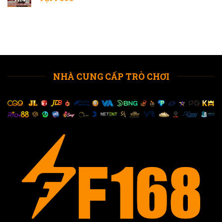
NHÀ CUNG CẤP TRÒ CHƠI