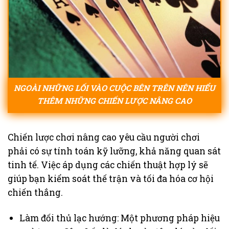
NGOÀI NHỮNG LỐI VÀO CUỘC BÊN TRÊN NÊN HIỂU
THÊM NHỮNG CHIẾN LƯỢC NÂNG CAO
Chiến lược chơi nâng cao yêu cầu người chơi
phải có sự tính toán kỹ lưỡng, khả năng quan sát
tinh tế. Việc áp dụng các chiến thuật hợp lý sẽ
giúp bạn kiểm soát thế trận và tối đa hóa cơ hội
chiến thắng.
Làm đối thủ lạc hướng: Một phương pháp hiệu