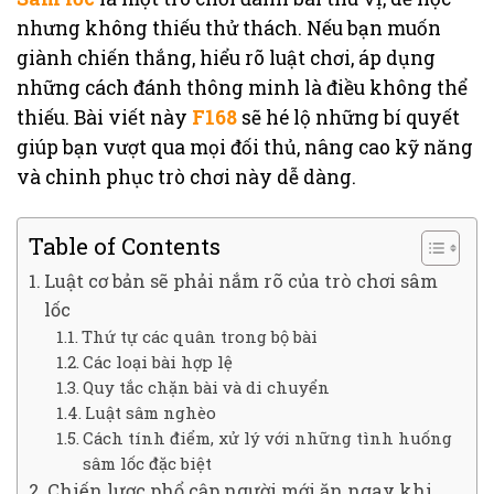
nhưng không thiếu thử thách. Nếu bạn muốn
giành chiến thắng, hiểu rõ luật chơi, áp dụng
những cách đánh thông minh là điều không thể
thiếu. Bài viết này
F168
sẽ hé lộ những bí quyết
giúp bạn vượt qua mọi đối thủ, nâng cao kỹ năng
và chinh phục trò chơi này dễ dàng.
Table of Contents
Luật cơ bản sẽ phải nắm rõ của trò chơi sâm
lốc
Thứ tự các quân trong bộ bài
Các loại bài hợp lệ
Quy tắc chặn bài và di chuyển
Luật sâm nghèo
Cách tính điểm, xử lý với những tình huống
sâm lốc đặc biệt
Chiến lược phổ cập người mới ăn ngay khi