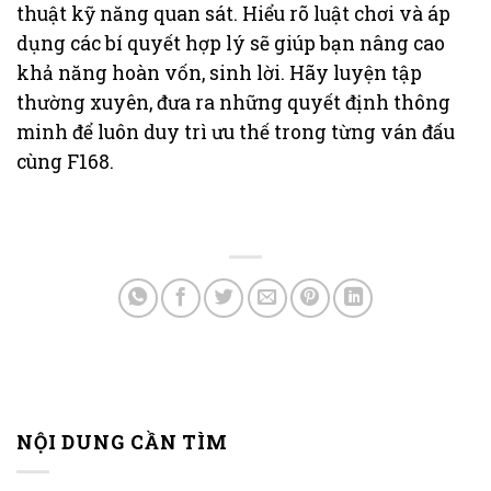
thuật kỹ năng quan sát. Hiểu rõ luật chơi và áp
dụng các bí quyết hợp lý sẽ giúp bạn nâng cao
khả năng hoàn vốn, sinh lời. Hãy luyện tập
thường xuyên, đưa ra những quyết định thông
minh để luôn duy trì ưu thế trong từng ván đấu
cùng F168.
NỘI DUNG CẦN TÌM