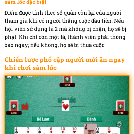
sâm lốc đặc biệt
Điểm được tính theo số quân còn lại của người
tham gia khi có người thắng cuộc đầu tiên. Nếu
hội viên sử dụng lá 2 mà không bị chặn, họ sẽ bị
phạt. Khi chỉ còn một lá, thành viên phải thông
báo ngay; nếu không, họ sẽ bị thua cuộc.
Chiến lược phổ cập người mới ăn ngay
khi chơi sâm lốc