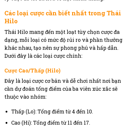
Các loại cược cần biết nhất trong Thái
Hilo
Thái Hilo mang đến một loạt tùy chọn cược đa
dạng, mỗi loại có mức độ rủi ro và phần thưởng
khác nhau, tạo nên sự phong phú và hấp dẫn.
Dưới đây là các loại cược chính:
Cược Cao/Thấp (Hilo)
Đây là loại cược cơ bản và dễ chơi nhất nơi bạn
cần dự đoán tổng điểm của ba viên xúc xắc sẽ
thuộc vào nhóm:
Thấp (Lo): Tổng điểm từ 4 đến 10.
Cao (Hi): Tổng điểm từ 11 đến 17.