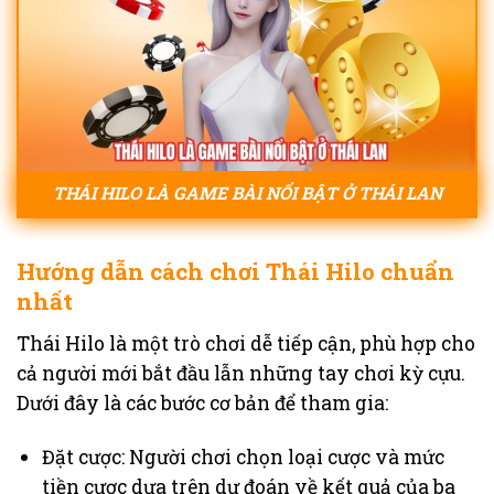
THÁI HILO LÀ GAME BÀI NỔI BẬT Ở THÁI LAN
Hướng dẫn cách chơi Thái Hilo chuẩn
nhất
Thái Hilo là một trò chơi dễ tiếp cận, phù hợp cho
cả người mới bắt đầu lẫn những tay chơi kỳ cựu.
Dưới đây là các bước cơ bản để tham gia:
Đặt cược: Người chơi chọn loại cược và mức
tiền cược dựa trên dự đoán về kết quả của ba