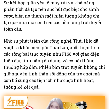
Sự kết hợp giữa yếu tố may rủi và khả năng
phân tích đã tạo nên sức hút đặc biệt cho sảnh
cược, biến nó thành một hiện tượng không chỉ
tại quê nhà mà còn trên các nền tảng trực tuyến
toàn cầu.
Nhờ sự phát triển của công nghệ, Thái Hilo đã
vượt ra khỏi biên giới Thái Lan, xuất hiện trên
các sòng bài trực tuyến như F168 với giao diện
hiện đại, tính năng đa dạng, và cơ hội thắng
thưởng hấp dẫn. Phiên bản trực tuyến không chỉ
giữ nguyên tinh thần sôi động của trò chơi mà
còn bổ sung các tiện ích như cược linh hoạt,
thống kê kết quả.