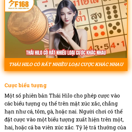
THÁI HILO CÓ RẤT NHIỀU LOẠI CƯỢC KHÁC NHAU
Cược biểu tượng
Một số phiên bản Thái Hilo cho phép cược vào
các biểu tượng cụ thể trên mặt xúc xắc, chẳng
hạn như cá, tôm, gà, hoặc nai. Người chơi có thể
đặt cược vào một biểu tượng xuất hiện trên một,
hai, hoặc cả ba viên xúc xắc. Tỷ lệ trả thưởng của