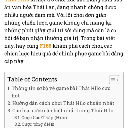
ấn văn hóa Thái Lan, đang nhanh chóng được
nhiều người đam mê. Với lối chơi đơn giản
nhưng chiến lược, game không chỉ mang lại
những phút giây giải trí sôi động mà còn là cơ
hội để bạn nhận thưởng giá trị. Trong bài viết
này, hãy cùng
F168
khám phá cách chơi, các
chiến lược hiệu quả để chinh phục game bài đẳng
cấp này.
Table of Contents
Thông tin sơ bộ về game bài Thái Hilo cực
hot
Hướng dẫn cách chơi Thái Hilo chuẩn nhất
Các loại cược cần biết nhất trong Thái Hilo
Cược Cao/Thấp (Hilo)
Cược tổng điểm