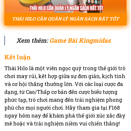
THÁI HILO CẦN QUẢN LÝ NGÂN SÁCH RẤT TỐT
Xem thêm:
Game Bài Kingmidas
Kết luận
Thái Hilo là một viên ngọc quý trong thế giới trò
chơi may rủi, kết hợp giữa sự đơn giản, kịch tính
và cơ hội thắng thưởng lớn. Với các loại cược đa
dạng, từ Cao/Thấp cơ bản đến cược biểu tượng
phức tạp, trò chơi mang đến trải nghiệm phong
phú cho mọi người chơi. Hãy tham gia tại F168
ngay hôm nay để khám phá thế giới xúc xắc đầy
mê hoặc và trải nghiệm niềm vui chiến thắng!