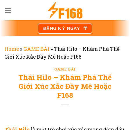
Chuyển
đến
nội
dung
ĐĂNG KÝ NGAY
Home
»
GAME BÀI
»
Thái Hilo – Khám Phá Thế
Giới Xúc Xắc Đầy Mê Hoặc F168
GAME BÀI
Thái Hilo – Khám Phá Thế
Giới Xúc Xắc Đầy Mê Hoặc
F168
Thái Hilo
là một trò chơi xúc xắc mang đậm dấu