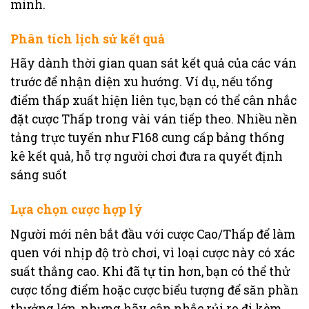
minh.
Phân tích lịch sử kết quả
Hãy dành thời gian quan sát kết quả của các ván
trước để nhận diện xu hướng. Ví dụ, nếu tổng
điểm thấp xuất hiện liên tục, bạn có thể cân nhắc
đặt cược Thấp trong vài ván tiếp theo. Nhiều nền
tảng trực tuyến như F168 cung cấp bảng thống
kê kết quả, hỗ trợ người chơi đưa ra quyết định
sáng suốt
Lựa chọn cược hợp lý
Người mới nên bắt đầu với cược Cao/Thấp để làm
quen với nhịp độ trò chơi, vì loại cược này có xác
suất thắng cao. Khi đã tự tin hơn, bạn có thể thử
cược tổng điểm hoặc cược biểu tượng để săn phần
thưởng lớn, nhưng hãy cân nhắc rủi ro đi kèm.