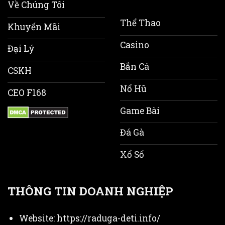
Về Chúng Tôi
Thể Thao
Khuyến Mãi
Casino
Đại Lý
Bắn Cá
CSKH
Nổ Hũ
CEO F168
Game Bài
Đá Gà
Xổ Số
THÔNG TIN DOANH NGHIỆP
Website:
https://raduga-deti.info/