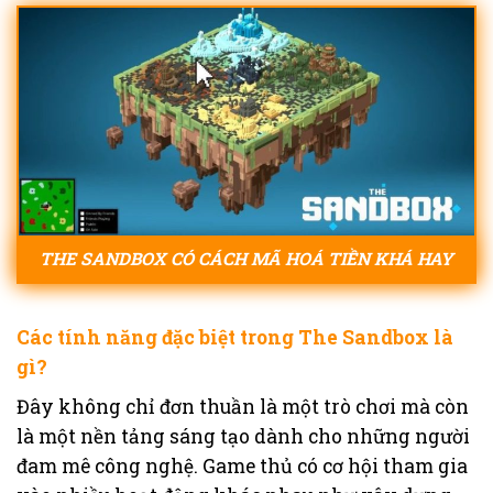
THE SANDBOX CÓ CÁCH MÃ HOÁ TIỀN KHÁ HAY
Các tính năng đặc biệt trong The Sandbox là
gì?
Đây không chỉ đơn thuần là một trò chơi mà còn
là một nền tảng sáng tạo dành cho những người
đam mê công nghệ. Game thủ có cơ hội tham gia