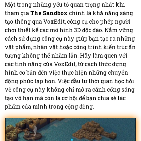
Một trong những yếu tố quan trọng nhất khi
tham gia
The Sandbox
chính là khả năng sáng
tạo thông qua VoxEdit, công cụ cho phép người
chơi thiết kế các mô hình 3D độc đáo. Nắm vững
cách sử dụng công cụ này giúp bạn tạo ra những
vật phẩm, nhân vật hoặc công trình kiến trúc ấn
tượng không thể nhầm lẫn. Hãy làm quen với
các tính năng của VoxEdit, từ cách thức dựng
hình cơ bản đến việc thực hiện những chuyển
động phức tạp hơn. Việc đầu tư thời gian học hỏi
về công cụ này không chỉ mở ra cánh cổng sáng
tạo vô hạn mà còn là cơ hội để bạn chia sẻ tác
phẩm của mình trong cộng đồng.