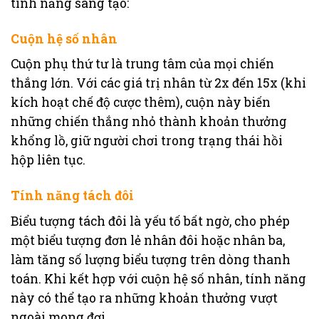
tính năng sáng tạo:
Cuộn hệ số nhân
Cuộn phụ thứ tư là trung tâm của mọi chiến
thắng lớn. Với các giá trị nhân từ 2x đến 15x (khi
kích hoạt chế độ cược thêm), cuộn này biến
những chiến thắng nhỏ thành khoản thưởng
khổng lồ, giữ người chơi trong trạng thái hồi
hộp liên tục.
Tính năng tách đôi
Biểu tượng tách đôi là yếu tố bất ngờ, cho phép
một biểu tượng đơn lẻ nhân đôi hoặc nhân ba,
làm tăng số lượng biểu tượng trên dòng thanh
toán. Khi kết hợp với cuộn hệ số nhân, tính năng
này có thể tạo ra những khoản thưởng vượt
ngoài mong đợi.