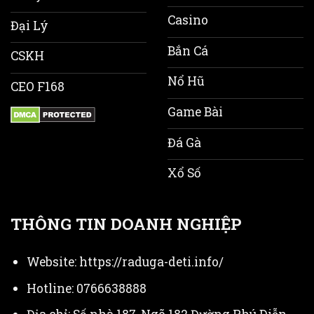
Casino
Đại Lý
Bắn Cá
CSKH
Nổ Hũ
CEO F168
Game Bài
Đá Gà
Xổ Số
THÔNG TIN DOANH NGHIỆP
Website:
https://raduga-deti.info/
Hotline: 0766638888