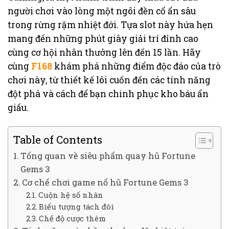
người chơi vào lòng một ngôi đền cổ ẩn sâu
trong rừng rậm nhiệt đới. Tựa slot này hứa hẹn
mang đến những phút giây giải trí đỉnh cao
cùng cơ hội nhân thưởng lên đến 15 lần. Hãy
cùng
F168
khám phá những điểm độc đáo của trò
chơi này, từ thiết kế lôi cuốn đến các tính năng
đột phá và cách để bạn chinh phục kho báu ẩn
giấu.
Table of Contents
Tổng quan về siêu phẩm quay hũ Fortune
Gems 3
Cơ chế chơi game nổ hũ Fortune Gems 3
Cuộn hệ số nhân
Biểu tượng tách đôi
Chế độ cược thêm