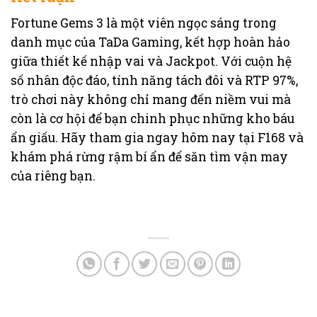
Fortune Gems 3 là một viên ngọc sáng trong
danh mục của TaDa Gaming, kết hợp hoàn hảo
giữa thiết kế nhập vai và Jackpot. Với cuộn hệ
số nhân độc đáo, tính năng tách đôi và RTP 97%,
trò chơi này không chỉ mang đến niềm vui mà
còn là cơ hội để bạn chinh phục những kho báu
ẩn giấu. Hãy tham gia ngay hôm nay tại F168 và
khám phá rừng rậm bí ẩn để săn tìm vận may
của riêng bạn.