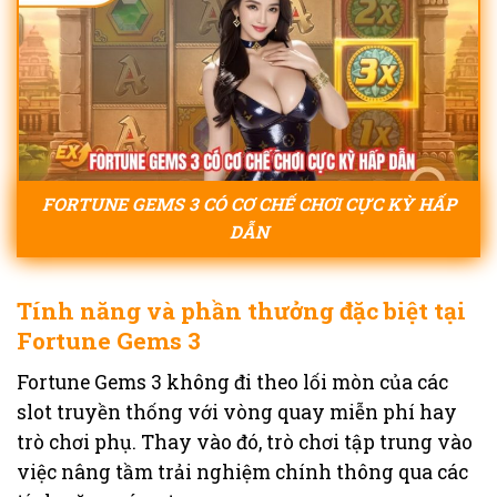
FORTUNE GEMS 3 CÓ CƠ CHẾ CHƠI CỰC KỲ HẤP
DẪN
Tính năng và phần thưởng đặc biệt tại
Fortune Gems 3
Fortune Gems 3 không đi theo lối mòn của các
slot truyền thống với vòng quay miễn phí hay
trò chơi phụ. Thay vào đó, trò chơi tập trung vào
việc nâng tầm trải nghiệm chính thông qua các