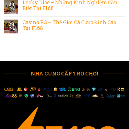
Lucky Dice – Những Kinh Nghiệm Cần
29
Biết Tại F168
Th4
Casino BG – Thế Giới Cá Cược Đỉnh Cao
29
Tại F168
Th4
NHÀ CUNG CẤP TRÒ CHƠI