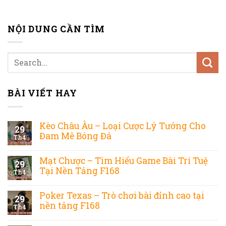
NỘI DUNG CẦN TÌM
BÀI VIẾT HAY
Kèo Châu Âu – Loại Cược Lý Tưởng Cho
29
Đam Mê Bóng Đá
Th4
Mạt Chược – Tìm Hiểu Game Bài Trí Tuệ
29
Tại Nền Tảng F168
Th4
Poker Texas – Trò chơi bài đỉnh cao tại
29
nền tảng F168
Th4