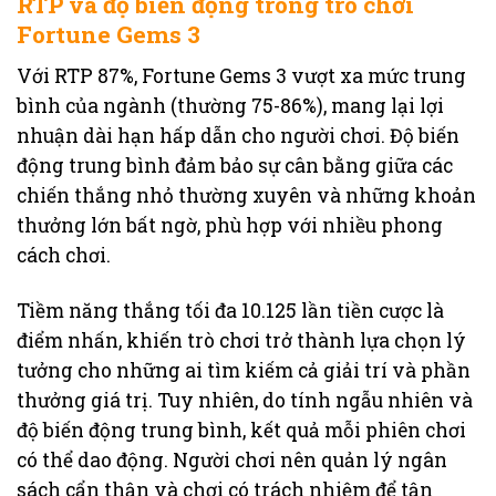
RTP và độ biến động trong trò chơi
Fortune Gems 3
Với RTP 87%, Fortune Gems 3 vượt xa mức trung
bình của ngành (thường 75-86%), mang lại lợi
nhuận dài hạn hấp dẫn cho người chơi. Độ biến
động trung bình đảm bảo sự cân bằng giữa các
chiến thắng nhỏ thường xuyên và những khoản
thưởng lớn bất ngờ, phù hợp với nhiều phong
cách chơi.
Tiềm năng thắng tối đa 10.125 lần tiền cược là
điểm nhấn, khiến trò chơi trở thành lựa chọn lý
tưởng cho những ai tìm kiếm cả giải trí và phần
thưởng giá trị. Tuy nhiên, do tính ngẫu nhiên và
độ biến động trung bình, kết quả mỗi phiên chơi
có thể dao động. Người chơi nên quản lý ngân
sách cẩn thận và chơi có trách nhiệm để tận