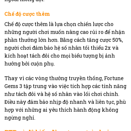
Chế độ cược thêm
Chế độ cược thêm là lựa chọn chiến lược cho
những người chơi muốn nâng cao rủi ro để nhận
phần thưởng lớn hơn. Bằng cách tăng cược 50%,
người chơi đảm bảo hệ số nhân tối thiểu 2x và
kích hoạt tách đôi cho mọi biểu tượng bị ảnh
hưởng bởi cuộn phụ.
Thay vì các vòng thưởng truyền thống, Fortune
Gems 3 tập trung vào việc tích hợp các tính năng
như tách đôi và hệ số nhân vào lối chơi chính.
Điều này đảm bảo nhịp độ nhanh và liên tục, phù
hợp với những ai yêu thích hành động không
ngừng nghỉ.