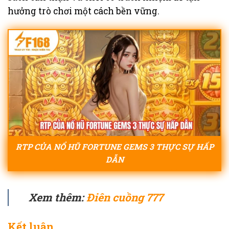
hưởng trò chơi một cách bền vững.
RTP CỦA NỔ HŨ FORTUNE GEMS 3 THỰC SỰ HẤP
DẪN
Xem thêm:
Điên cuồng 777
Kết luận